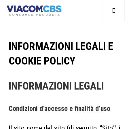
INFORMAZIONI LEGALI E
COOKIE POLICY
INFORMAZIONI LEGALI
Condizioni d’accesso e finalità d’uso
Il sito nome del sito (di seguito, “Sito”) i