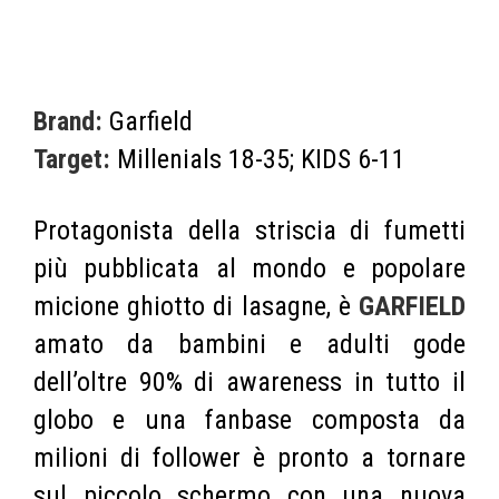
Brand:
Garfield
Target:
Millenials 18-35; KIDS 6-11
Protagonista della striscia di fumetti
più pubblicata al mondo e popolare
micione ghiotto di lasagne, è
GARFIELD
amato da bambini e adulti gode
dell’oltre 90% di awareness in tutto il
globo e una fanbase composta da
milioni di follower è pronto a tornare
sul piccolo schermo con una nuova