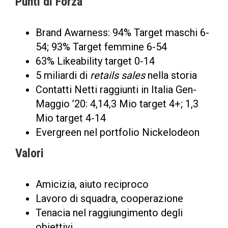
Punti di Forza
Brand Awarness: 94% Target maschi 6-
54; 93% Target femmine 6-54
63% Likeability target 0-14
5 miliardi di
retails sales
nella storia
Contatti Netti raggiunti in Italia Gen-
Maggio ’20: 4,14,3 Mio target 4+; 1,3
Mio target 4-14
Evergreen nel portfolio Nickelodeon
Valori
Amicizia, aiuto reciproco
Lavoro di squadra, cooperazione
Tenacia nel raggiungimento degli
obiettivi