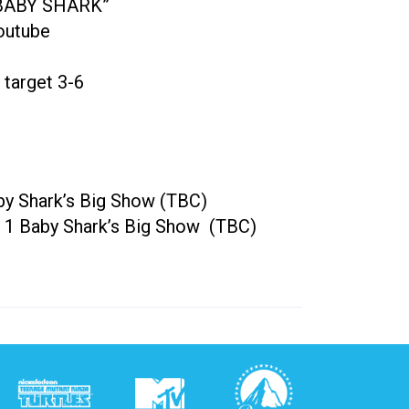
o “BABY SHARK”
Youtube
target 3-6
by Shark’s Big Show (TBC)
 1 Baby Shark’s Big Show (TBC)