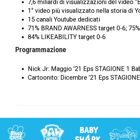
7,6 miliardi di visualizzazioni del vide
1° video più visualizzato nella storia di 
15 canali Youtube dedicati
71% BRAND AWARNESS target 0-6; 75% 
84% LIKEABILITY target 0-6
Programmazione
Nick Jr: Maggio ’21 Eps STAGIONE 1 Ba
Cartoonito: Dicembre ’21 Eps STAGIONE