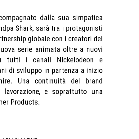
accompagnato dalla sua simpatica
pa Shark, sarà tra i protagonisti
tnership globale con i creatori del
nuova serie animata oltre a nuovi
u tutti i canali Nickelodeon e
ni di sviluppo in partenza a inizio
nire. Una continuità del brand
 lavorazione, e soprattutto una
mer Products.