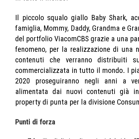
Il piccolo squalo giallo Baby Shark, 
famiglia, Mommy, Daddy, Grandma e Grand
del portfolio ViacomCBS grazie a una par
fenomeno, per la realizzazione di una 
contenuti che verranno distribuiti s
commercializzata in tutto il mondo. I pia
2020 proseguiranno negli anni a ve
alimentata dai nuovi contenuti già in
property di punta per la divisione Consu
Punti di forza