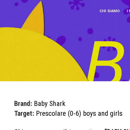
CHI SIAMO
I
Brand:
Baby Shark
Target:
Prescolare (0-6) boys and girls