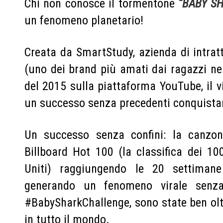
Chi non conosce il tormentone
“BABY S
un fenomeno planetario!
Creata da SmartStudy, azienda di intra
(uno dei brand più amati dai ragazzi n
del 2015 sulla piattaforma YouTube, il 
un successo senza precedenti conquistan
Un successo senza confini: la canzon
Billboard Hot 100 (la classifica dei 100
Uniti) raggiungendo le 20 settiman
generando un fenomeno virale senza 
#BabySharkChallenge, sono state ben oltr
in tutto il mondo.